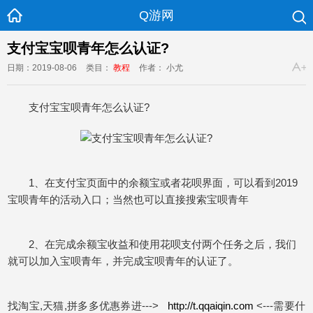
Q游网
支付宝宝呗青年怎么认证?
日期：2019-08-06
类目：
教程
作者： 小尤
支付宝宝呗青年怎么认证?
1、在支付宝页面中的余额宝或者花呗界面，可以看到2019
宝呗青年的活动入口；当然也可以直接搜索宝呗青年
2、在完成余额宝收益和使用花呗支付两个任务之后，我们
就可以加入宝呗青年，并完成宝呗青年的认证了。
找淘宝,天猫,拼多多优惠券进--->
http://t.qqaiqin.com
<---需要什