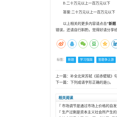
B.二十万元以上一百万元以下
答案:二十万元以上一百万元以下
以上相关的更多内容请点击
“
新题
错误，还请自行斟酌，觉得好请分享
标签：
新题
学习强国
答题争上游
上一篇：
补全北宋苏轼《前赤壁赋》句子
下一篇：
下列成语字形正确的是()。
相关阅读
『
市场调节是通过市场上价格的自发
『
生产过剩是资本主义社会所产生的