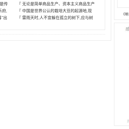
能是传
『
无论是简单商品生产、资本主义商品生产
乐府,
『
中国是世界公认的栽培大豆的起源地,现
《明
”出
『
雷雨天时,人不宜躲在孤立的树下,应与树