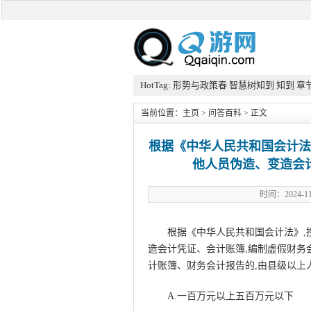
HotTag:
形势与政策春
智慧树知到
知到
章
当前位置：
主页
>
问答百科
> 正文
根据《中华人民共和国会计法
他人员伪造、变造会
时间：2024
根据《中华人民共和国会计法》,
造会计凭证、会计账簿,编制虚假财务
计账簿、财务会计报告的,由县级以上
A.一百万元以上五百万元以下