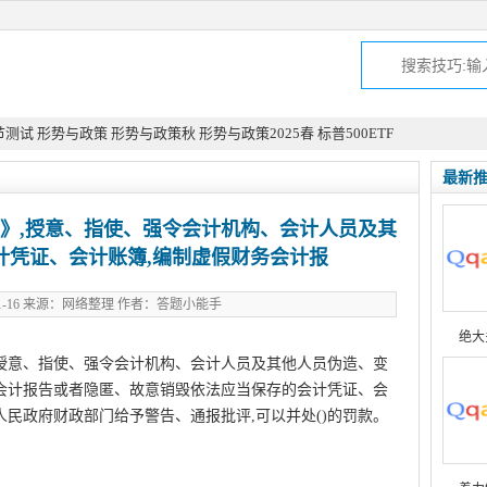
节测试
形势与政策
形势与政策秋
形势与政策2025春
标普500ETF
最新
》,授意、指使、强令会计机构、会计人员及其
计凭证、会计账簿,编制虚假财务会计报
-11-16 来源：网络整理 作者：答题小能手
绝大
授意、指使、强令会计机构、会计人员及其他人员伪造、变
会计报告或者隐匿、故意销毁依法应当保存的会计凭证、会
人民政府财政部门给予警告、通报批评,可以并处()的罚款。