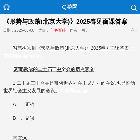
Q游网
《形势与政策(北京大学)》2025春见面课答案
日期：2025-03-06
类目：
问答百科
作者： 可儿
智慧树知到《形势与政策(北京大学)》2025春见面课答案
此
文来自qqaiqin.com
见面课:党的二十届三中全会的历史意义
1.二十届三中全会是引领世界社会主义方向的会议,也是推动
世界社会主义发展的会议。
Q游网qqaiqin
A、、正确
B、、错误
答案:A