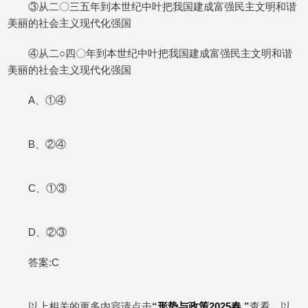
③从二〇三五年到本世纪中叶把我国建成富强民主文明和谐
美丽的社会主义现代化强国
④从二○四〇年到本世纪中叶把我国建成富强民主文明和谐
美丽的社会主义现代化强国
A、①④
B、②④
C、①③
D、②③
答案:C
以上相关的更多内容请点击
“
形势与政策2025春
”
查看，以