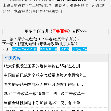
上题目的答案为网上收集整理仅供参考，难免有错误，还请自行
斟酌，觉得好请分享给您的好朋友们！
更多内容请进《
问答百科
》专区>>>
上一篇：
形势与政策(2025年春)答案章节测试（
...
下一篇：
智慧树知到《形势与政策(北京大学)》
...
tag：
形势与政策2025春
形势与政策春
见面课
形势与政策
相关内容
绝大多数发达国家的退休年龄在65岁左右,并...
中国目前已成为全球空气质量改善速度最快的...
着力解决结构性就业矛盾的具体措施包括()。...
2024年是改革开放46周年，四十多年来改革开...
当前全球性问题不断加剧,地区冲突、领土争...