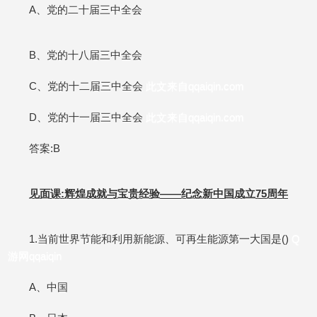
A、党的二十届三中全会
B、党的十八届三中全会
C、党的十二届三中全会
此文来自qqaiqin.com
D、党的十一届三中全会
此文来自qqaiqin.com
答案:B
见面课:辉煌成就与宝贵经验——纪念新中国成立75周年
1.当前世界节能和利用新能源、可再生能源第一大国是()
Q
游网qqaiqin
A、中国