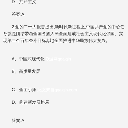
D、共产主义
答案:A
2.党的二十大报告提出,新时代新征程上,中国共产党的中心任
务就是团结带领全国各族人民全面建成社会主义现代化强国、实
现第二个百年奋斗目标,以()全面推进中华民族伟大复兴。
A、中国式现代化
Q游网qqaiqin
B、高质量发展
C、全面小康
此文来自qqaiqin.com
D、构建新发展格局
答案:A