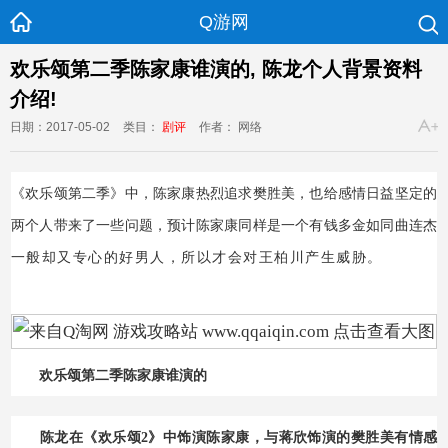
Q游网
欢乐颂第二季陈家康谁演的, 陈龙个人背景资料
介绍!
日期：2017-05-02
类目：
剧评
作者： 网络
《欢乐颂第二季》中，陈家康热烈追求樊胜美，也给感情日益坚定的
两个人带来了一些问题，预计陈家康同样是一个有钱多金如同曲连杰
Q游网
一般却又专心的好男人，所以才会对王柏川产生威胁。
qqaiqin
欢乐颂第二季陈家康谁演的
陈龙在《欢乐颂2》中饰演陈家康，与蒋欣饰演的樊胜美有情感