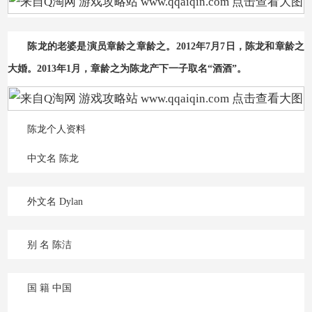
陈龙的老婆是演员章龄之章龄之。2012年7月7日，陈龙和章龄之
大婚。2013年1月，章龄之为陈龙产下一子取名“酒酒”。
陈龙个人资料
中文名 陈龙
外文名 Dylan
别 名 陈洁
Q游网qqaiqin
国 籍 中国