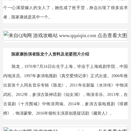
个一心渴望嫁人的女人了，她也成了抢手货，身边出现了很多追求
者，陈家康就是其中一个。
Q游网qqaiqin
陈家康扮演者陈龙个人资料及老婆照片介绍
陈龙，1976年7月24日出生于上海，毕业于上海戏剧学院，中国
内地演员。1997年参演电视剧《真空爱情记录》正式出道。2006年推
出首张个人同名音乐专辑《陈龙》。2011年在新版《水浒传》中饰演
武松。2012年，参演古装神话剧《仙女湖》，饰演非乐。2013年，在
古装剧《十月围城》中饰演周瑜。2014年，参演古装电视剧《琅琊
榜》，饰演蒙挚。2016年领衔主演原创悬疑话剧《藏骨人》。