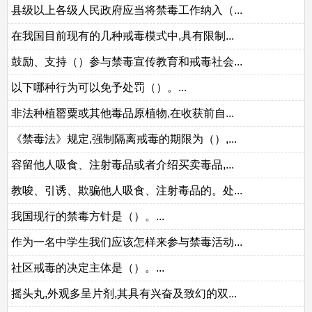
县级以上各级人民政府应当将禁毒工作纳入（...
在我国目前现有的几种戒毒模式中,具有限制...
鼓励、支持（）参与禁毒宣传教育和戒毒社会...
以下哪种行为可以免予处罚（）。...
非法种植罂粟或其他毒品原植物,在收获前自...
《禁毒法》规定,强制隔离戒毒的期限为（）,...
容留他人吸食、注射毒品或者介绍买卖毒品,...
教唆、引诱、欺骗他人吸食、注射毒品的。处...
我国现行的禁毒方针是（）。...
作为一名中学生我们应该怎样来参与禁毒活动...
社区戒毒的决定主体是（）。...
摇头丸,外观多呈片剂,其具有兴奋及致幻的双...