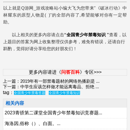
以上就是Q游网_游戏攻略站小编大飞为您带来"
《破冰行动》中
林耀东的原型人物是( )
"的全部内容了,希望能够对你有一定帮
助。
以上相关的更多内容请点击
“
全国青少年禁毒知识
”
查看，以
上题目的答案为网上收集整理仅供参考，难免有错误，还请自行
斟酌，觉得好请分享给您的好朋友们！
更多内容请进《
问答百科
》专区>>>
上一篇：
2019年有一部禁毒题材的网络热播剧是
...
下一篇：
中学生应该怎样做才能远离毒品、拒绝
...
tag：
全国青少年禁毒答题
全国青少年禁毒知识
相关内容
2023青骄第二课堂全国青少年禁毒知识竞赛题...
海洛因,俗称（）、白面。...