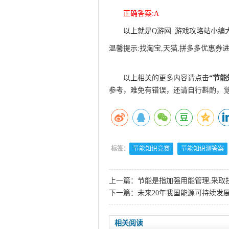
正确答案:A
以上就是Q游网_游戏攻略站小编
温馨提示:找淘宝,天猫,拼多多优惠券进
qqaiqin
以上相关的更多内容请点击
“
节能
参考，难免有错误，还请自行斟酌，
标签：
节能知识竞赛
节能知识测答案
上一篇：
节能是指加强用能管理,采取
下一篇：
未来20年我国能源可持续发展
相关阅读