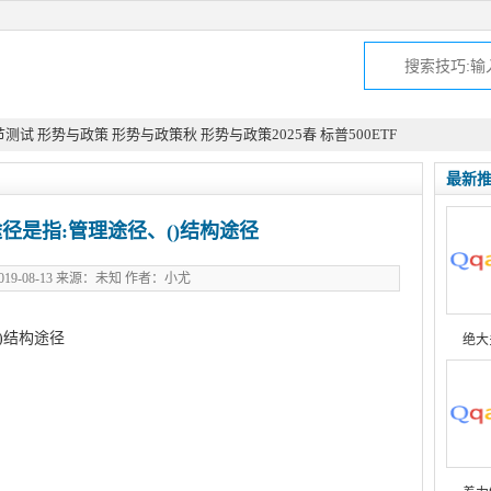
节测试
形势与政策
形势与政策秋
形势与政策2025春
标普500ETF
最新
径是指:管理途径、()结构途径
19-08-13 来源：未知 作者：小尤
)结构途径
绝大