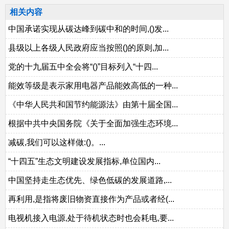
相关内容
中国承诺实现从碳达峰到碳中和的时间,()发...
县级以上各级人民政府应当按照()的原则,加...
党的十九届五中全会将“()”目标列入“十四...
能效等级是表示家用电器产品能效高低的一种...
《中华人民共和国节约能源法》由第十届全国...
根据中共中央国务院《关于全面加强生态环境...
减碳,我们可以这样做:()。...
“十四五”生态文明建设发展指标,单位国内...
中国坚持走生态优先、绿色低碳的发展道路,...
再利用,是指将废旧物资直接作为产品或者经(...
电视机接入电源,处于待机状态时也会耗电,要...