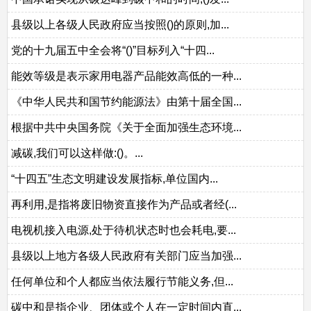
县级以上各级人民政府应当按照()的原则,加...
党的十九届五中全会将“()”目标列入“十四...
能效等级是表示家用电器产品能效高低的一种...
《中华人民共和国节约能源法》由第十届全国...
根据中共中央国务院《关于全面加强生态环境...
减碳,我们可以这样做:()。...
“十四五”生态文明建设发展指标,单位国内...
再利用,是指将废旧物资直接作为产品或者经(...
电视机接入电源,处于待机状态时也会耗电,要...
县级以上地方各级人民政府有关部门应当加强...
任何单位和个人都应当依法履行节能义务,但...
碳中和是指企业、团体或个人在一定时间内直...