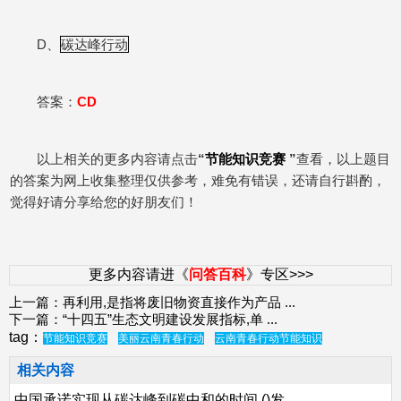
D、
碳达峰行动
答案：
CD
以上相关的更多内容请点击
“
节能知识竞赛
”
查看，以上题目
的答案为网上收集整理仅供参考，难免有错误，还请自行斟酌，
觉得好请分享给您的好朋友们！
更多内容请进《
问答百科
》专区>>>
上一篇：
再利用,是指将废旧物资直接作为产品
...
下一篇：
“十四五”生态文明建设发展指标,单
...
tag：
节能知识竞赛
美丽云南青春行动
云南青春行动节能知识
相关内容
中国承诺实现从碳达峰到碳中和的时间,()发...