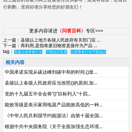
行斟酌，觉得好请分享给您的好朋友们！
更多内容请进《
问答百科
》专区>>>
上一篇：
县级以上地方各级人民政府有关部门应
...
下一篇：
再利用,是指将废旧物资直接作为产品
...
tag：
美丽云南青春行动
节能知识竞赛
云南青春行动节能知识
相关内容
中国承诺实现从碳达峰到碳中和的时间,()发...
县级以上各级人民政府应当按照()的原则,加...
党的十九届五中全会将“()”目标列入“十四...
能效等级是表示家用电器产品能效高低的一种...
《中华人民共和国节约能源法》由第十届全国...
根据中共中央国务院《关于全面加强生态环境...