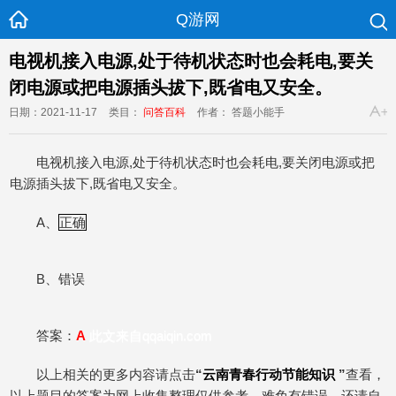
Q游网
电视机接入电源,处于待机状态时也会耗电,要关
闭电源或把电源插头拔下,既省电又安全。
日期：2021-11-17
类目：
问答百科
作者： 答题小能手
电视机接入电源,处于待机状态时也会耗电,要关闭电源或把
电源插头拔下,既省电又安全。
A、
正确
B、错误
答案：
A
此文来自qqaiqin.com
以上相关的更多内容请点击
“
云南青春行动节能知识
”
查看，
以上题目的答案为网上收集整理仅供参考，难免有错误，还请自