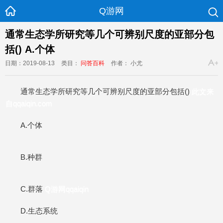
Q游网
通常生态学所研究等几个可辨别尺度的亚部分包
括() A.个体
日期：2019-08-13
类目：
问答百科
作者： 小尤
通常生态学所研究等几个可辨别尺度的亚部分包括()
此文来
自qqaiqin.com
A.个体
B.种群
C.群落
Q游网qqaiqin
D.生态系统