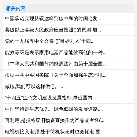
相关内容
中国承诺实现从碳达峰到碳中和的时间,()发...
县级以上各级人民政府应当按照()的原则,加...
党的十九届五中全会将“()”目标列入“十四...
能效等级是表示家用电器产品能效高低的一种...
《中华人民共和国节约能源法》由第十届全国...
根据中共中央国务院《关于全面加强生态环境...
减碳,我们可以这样做:()。...
“十四五”生态文明建设发展指标,单位国内...
中国坚持走生态优先、绿色低碳的发展道路,...
再利用,是指将废旧物资直接作为产品或者经(...
电视机接入电源,处于待机状态时也会耗电,要...