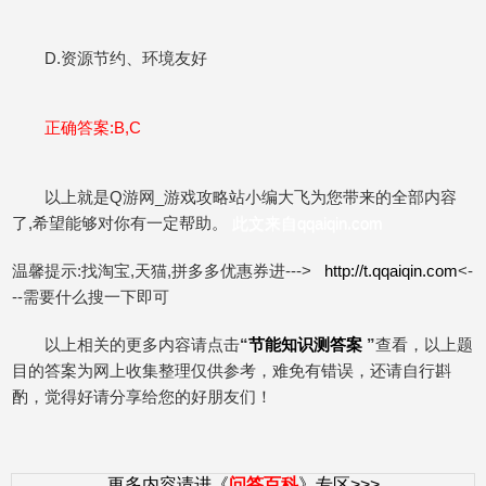
D.资源节约、环境友好
正确答案:B,C
以上就是Q游网_游戏攻略站小编大飞为您带来的全部内容
了,希望能够对你有一定帮助。
此文来自qqaiqin.com
温馨提示:找淘宝,天猫,拼多多优惠券进--->
http://t.qqaiqin.com
<-
--需要什么搜一下即可
以上相关的更多内容请点击
“
节能知识测答案
”
查看，以上题
目的答案为网上收集整理仅供参考，难免有错误，还请自行斟
酌，觉得好请分享给您的好朋友们！
更多内容请进《
问答百科
》专区>>>