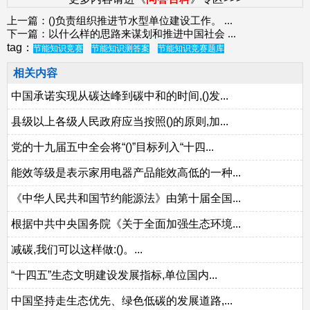
上一篇：
()负责组织推进节水型单位建设工作。
...
下一篇：
以什么样的思路来谋划和推进中国社会
...
tag：
节能知识竞赛
节能知识测答案
节能知识竞赛题库
相关内容
中国承诺实现从碳达峰到碳中和的时间,()发...
县级以上各级人民政府应当按照()的原则,加...
党的十九届五中全会将“()”目标列入“十四...
能效等级是表示家用电器产品能效高低的一种...
《中华人民共和国节约能源法》由第十届全国...
根据中共中央国务院《关于全面加强生态环境...
减碳,我们可以这样做:()。...
“十四五”生态文明建设发展指标,单位国内...
中国坚持走生态优先、绿色低碳的发展道路,...