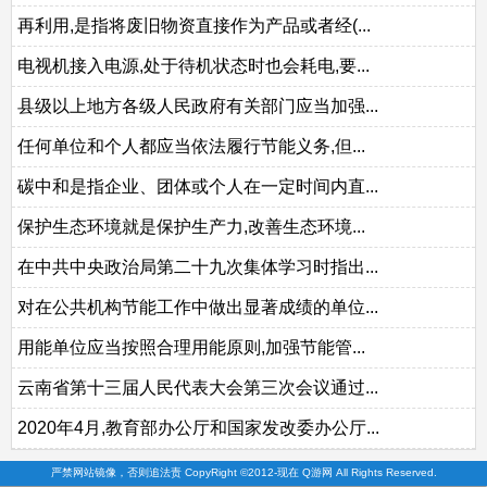
再利用,是指将废旧物资直接作为产品或者经(...
电视机接入电源,处于待机状态时也会耗电,要...
县级以上地方各级人民政府有关部门应当加强...
任何单位和个人都应当依法履行节能义务,但...
碳中和是指企业、团体或个人在一定时间内直...
保护生态环境就是保护生产力,改善生态环境...
在中共中央政治局第二十九次集体学习时指出...
对在公共机构节能工作中做出显著成绩的单位...
用能单位应当按照合理用能原则,加强节能管...
云南省第十三届人民代表大会第三次会议通过...
2020年4月,教育部办公厅和国家发改委办公厅...
严禁网站镜像，否则追法责 CopyRight ©2012-现在 Q游网 All Rights Reserved.