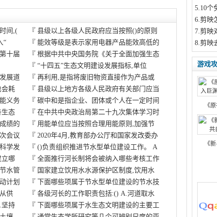
5
.10
6
.剪映
间,(
『
县级以上各级人民政府应当按照()的原则
7
.剪映
入“
『
能效等级是表示家用电器产品能效高低的
8
.剪映
第十届
『
根据中共中央国务院《关于全面加强生态
游戏
『
“十四五”生态文明建设发展指标,单位
发展道
『
再利用,是指将废旧物资直接作为产品或
也会耗
『
县级以上地方各级人民政府有关部门应当
能义务
『
碳中和是指企业、团体或个人在一定时间
《原
善生态
『
在中共中央政治局第二十九次集体学习时
成绩的
『
用能单位应当按照合理用能原则,加强节
次会议
『
2020年4月,教育部办公厅和国家发改委办
《新
科学发
『
()负责组织推进节水型单位建设工作。 A
建立哪
『
全面推行河长制将会被纳入哪些考核工作
节水管
『
国家建立饮用水水源保护区制度,饮用水
动计划
『
下面哪些项属于节水型单位建设的节水技
.从供
『
各级河长的工作职责包括:() A.河道取水
.坚持
『
下面哪些项属于水生态文明建设的主要工
对土壤
『
通常生态学所研究等几个可辨别尺度的亚