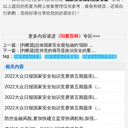
以上题目的答案为网上收集整理仅供参考，难免有错误，还请自
行斟酌，觉得好请分享给您的好朋友们！
更多内容请进《
问答百科
》专区>>>
上一篇：
[判断题]总体国家安全观包涵的“国际
...
下一篇：
[判断题]坚持党的领导是政治安全的重
...
tag：
国家安全知识竞赛
国家安全知识竞赛题库
国家安全知识竞赛答案
相关内容
2022大众日报国家安全知识竞赛第五期题库(...
2022大众日报国家安全知识竞赛第五期题库（...
2022大众日报国家安全知识竞赛第五期题库(...
2022大众日报国家安全知识竞赛第五期题库（...
防控金融风险,要加快建立监管协调机制,加强...