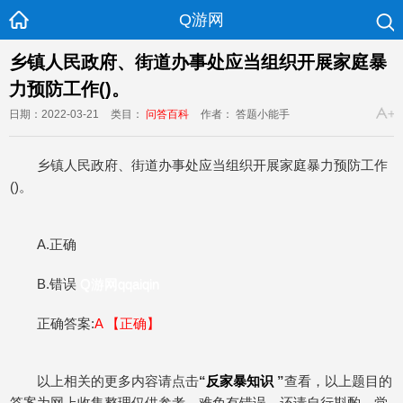
Q游网
乡镇人民政府、街道办事处应当组织开展家庭暴
力预防工作()。
日期：2022-03-21
类目：
问答百科
作者： 答题小能手
乡镇人民政府、街道办事处应当组织开展家庭暴力预防工作
()。
A.正确
B.错误
Q游网qqaiqin
正确答案:
A 【
正确
】
以上相关的更多内容请点击
“
反家暴知识
”
查看，以上题目的
答案为网上收集整理仅供参考，难免有错误，还请自行斟酌，觉