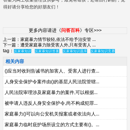
得好请分享给您的好朋友们！
更多内容请进《
问答百科
》专区>>>
上一篇：
家庭暴力情节较轻,依法不给予治安管
...
下一篇：
遭受家庭暴力除受害人外,只有受害人
...
tag：
反家暴知识
反家暴知识答案
反家暴知识题库
反家暴知识竞赛
相关内容
()应当对收到告诫书的加害人、受害人进行查...
人身安全保护令案件由()的基层人民法院管辖...
人民法院审理涉及家庭暴力的案件,可以根据...
被申请人违反人身安全保护令,尚不构成犯罪...
家庭暴力()可以向公安机关报案或者依法向人...
家庭暴力临时庇护场所设立的方式主要有()。...