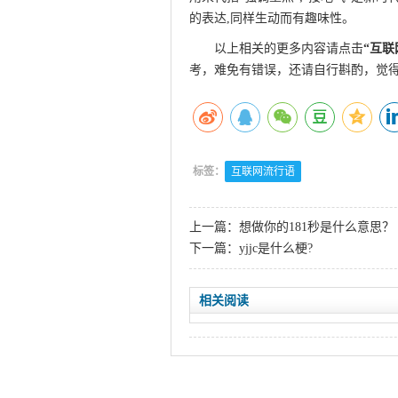
的表达,同样生动而有趣味性。
此文来自q
以上相关的更多内容请点击
“
互联
考，难免有错误，还请自行斟酌，觉
标签：
互联网流行语
上一篇：
想做你的181秒是什么意思？
下一篇：
yjjc是什么梗?
相关阅读