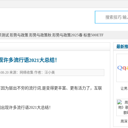
节测试
形势与政策
形势与政策秋
形势与政策2025春
标普500ETF
最新
现许多流行语2021大总结！
1-08-20 来源：网络收集 作者：汪小美
因为层出不穷的流行词,是变得更丰富、更有活力了，互联
让男
周深