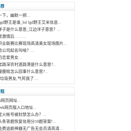
推荐
一下，幽默一把...
 lgd野王是谁_lol lgd野王艾米信息...
洋子是什么意思_江边洋子意思？...
里激情后……...
F职业联赛比赛现场高清美女现场图片...
给公司起名叫啥？...
的恋爱男女...
套路深农村道路滑是什么意思?...
搜鹿晗怎么回事什么意思?...
垃圾男友,气死我了....
教程
i网页网址...
pseek网页版入口地址...
星火帐号被封禁怎么办？...
头条答题恢复信用分10题答案!...
个免费追剧神器无广告无会员清高清...