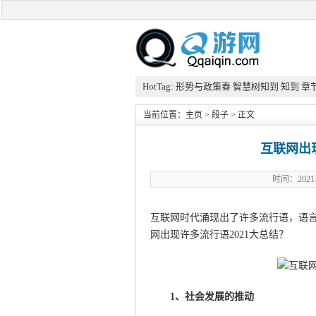
HotTag:
形势与政策春
智慧树知到
知到
章
当前位置：
主页
>
段子
> 正文
互联网出
时间：202
互联网时代涌现出了许多流行语，语言
网出现许多流行语2021大总结？
1、社会发展的推动