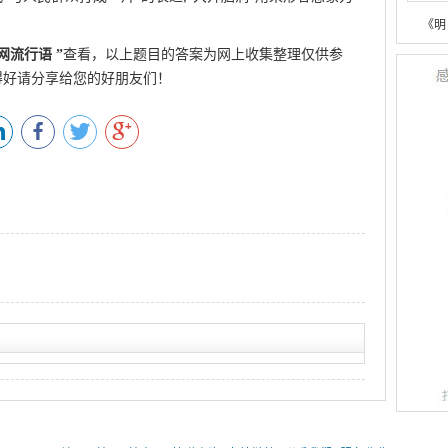
qaiqin.com
《明
网流行语
”
查看，以上题目的答案为网上收集整理仅供参
得好请分享给您的好朋友们！