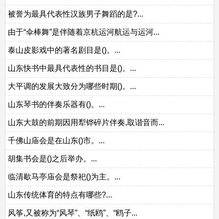
被誉为最具代表性汉族男子舞蹈的是?...
由于“伞棒舞”是伴随着京杭运河航运与运河...
泰山皮影戏中的著名剧目是()。...
山东快书中最具代表性的书目是()。...
大平调的发展大致分为哪些时期()。...
山东琴书的伴奏乐器有()。...
山东大鼓的前期因用犁铧碎片伴奏,取谐音而...
千佛山庙会是在山东()市。...
胡集书会是()之后举办。...
临清歇马亭庙会是祭祀()为主。...
山东传统体育的特点有哪些?...
风筝,又被称为“风琴”、“纸鸥”、“鸥子...