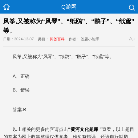
Q游网
风筝,又被称为“风琴”、“纸鸥”、“鸥子”、“纸鸢”
等。
日期：2024-12-07
类目：
问答百科
作者： 答题小能手
风筝,又被称为“风琴”、“纸鸥”、“鸥子”、“纸鸢”等。
A、正确
B、错误
答案:B
以上相关的更多内容请点击
“
黄河文化题库
”
查看，以上题目
的答案为网上收集整理仅供参考，难免有错误，还请自行斟酌，