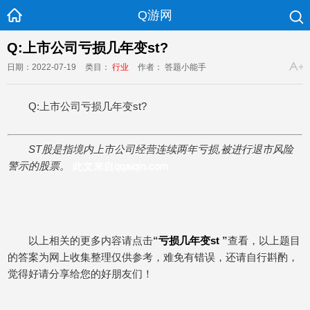
Q游网
Q:上市公司亏损几年变st?
日期：2022-07-19
类目：
行业
作者： 答题小能手
Q:上市公司亏损几年变st?
ST股是指境内上市公司经营连续两年亏损,被进行退市风险
警示的股票。
此文来自qqaiqin.com
以上相关的更多内容请点击
“
亏损几年变st
”
查看，以上题目
的答案为网上收集整理仅供参考，难免有错误，还请自行斟酌，
觉得好请分享给您的好朋友们！