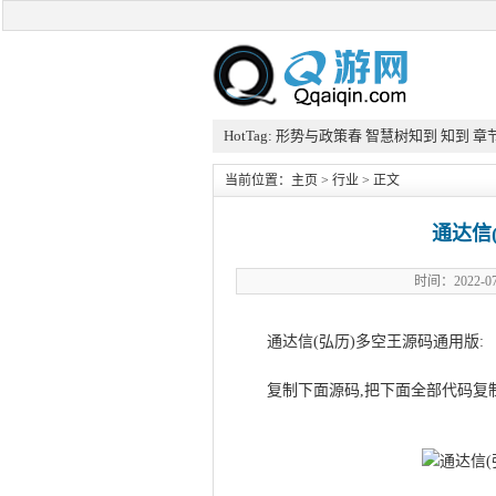
HotTag:
形势与政策春
智慧树知到
知到
章
当前位置：
主页
>
行业
> 正文
通达信
时间：2022
通达信(弘历)多空王源码通用版:
复制下面源码,把下面全部代码复