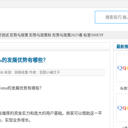
节测试
形势与政策
形势与政策秋
形势与政策2025春
标普500ETF
最新
mu的发展优势有哪些？
12-08 来源：网络收集 作者：答题小编文子
标普
拥有雄厚的资金实力和庞大的用户基础。商家可以借助这一平
场，实现业务增长。