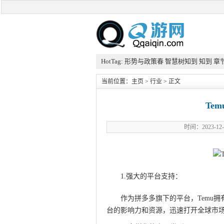
HotTag:
形势与政策春
智慧树知到
知到
章
当前位置：
主页
>
行业
> 正文
Te
时间：2023-
1.强大的平台支持：
作为拼多多旗下的平台，Temu
台的影响力和资源，迅速打开全球市