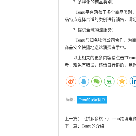
2. 多样化的商品类别：
Q游网qqai
Temu平台涵盖了多个商品类别
品特点选择合适的类别进行销售，满
3. 提供全球物流服务：
此文来自qqa
Temu与知名物流公司合作，为
商品安全快捷地送达消费者手中。
以上相关的更多内容请点击
“
Te
考，难免有错误，还请自行斟酌，觉
标签：
Temu的发展优势
上一篇：
（拼多多旗下）temu跨境电
下一篇：
Temu的介绍