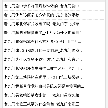
老九门剧中佛爷冻僵后被谁救的_老九门剧中...
老九门佛爷冻僵后怎么恢复的_是东北张家救...
老九门东北张家片段删了吗_老九门东北张家...
老九门莫测被谁抓走了_村大夫为什么抓莫测?...
老九门青铜棺藏有什么玄机奥秘 张启山二月...
老九门张启山和新月哪一集洞房_老九门吻戏...
老九门为什么毁约不遵守约定_老九门和东北...
老九门长沙郊外寄生虫病毒哪里来的_老九门...
老九门第三块陨铜在哪里_老九门第三块陨铜...
老九门尹新月救我的血书是陈皮还是莫测写的...
老九门吴老狗扮演者张鲁一_老九门吴老狗第...
老九门南派三叔演的什么角色_老九门南派三...