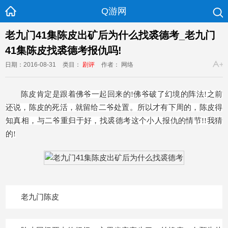
Q游网
老九门41集陈皮出矿后为什么找裘德考_老九门
41集陈皮找裘德考报仇吗!
日期：2016-08-31
类目：
剧评
作者： 网络
陈皮肯定是跟着佛爷一起回来的!佛爷破了幻境的阵法!之前
还说，陈皮的死活，就留给二爷处置。所以才有下周的，陈皮得
知真相，与二爷重归于好，找裘德考这个小人报仇的情节!!我猜
的!
老九门陈皮