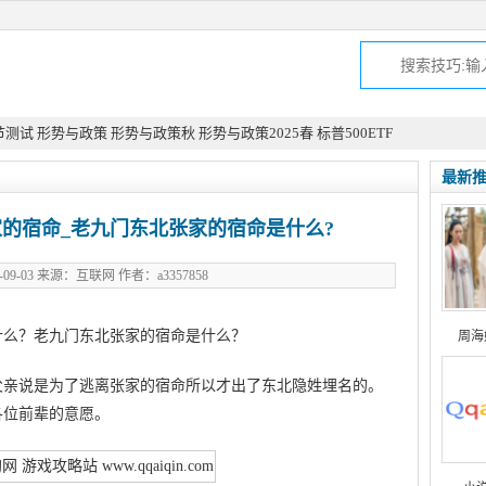
节测试
形势与政策
形势与政策秋
形势与政策2025春
标普500ETF
最新
的宿命_老九门东北张家的宿命是什么?
-09-03 来源：互联网 作者：a3357858
什么？老九门东北张家的宿命是什么？
周海
父亲说是为了逃离张家的宿命所以才出了东北隐姓埋名的。
各位前辈的意愿。