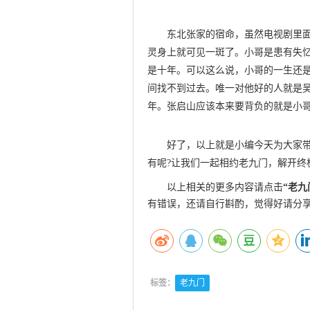
东北张家的宿命，虽然电视剧里
灵身上就可见一斑了。小哥是患有失
是十年。可以这么说，小哥的一生还
间找不到过去。唯一对他好的人就是
年。张启山应该本来要背负的就是小
好了，以上就是小编今天为大家
有呢?让我们一起相约老九门，解开终
以上相关的更多内容请点击
“
老九
有错误，还请自行斟酌，觉得好请分
标签：
老九门