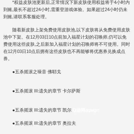
*权益皮肤池更新后,正常情况下新皮肤使用权益将于4小时内
到账,最长不超过24小时,需重登游戏体验。如果超过24小时仍未
到账,请联系客服处理。
随着新皮肤上架免费使用皮肤池,以下皮肤将从免费使用皮肤
池中下架。在12月03日10点前加入福星计划的召唤师,仍可以免
费使用这些皮肤,之后新加入福星计划的召唤师将不可使用。同时
在12月03日10点后拥有这些皮肤也不再能够将优惠券兑换成点
券。
●五杀摇滚之噪音 佛耶戈
●五杀摇滚 III:遗失的章节 卡尔萨斯
●五杀摇滚 III:遗失的章节 凯尔
Q游网qqaiqin
●五杀摇滚 III:遗失的章节 奥拉夫