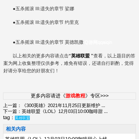
●五杀摇滚 III:遗失的章节 娑娜
●五杀摇滚 III:遗失的章节 约里克
●五杀摇滚 III:遗失的章节 莫德凯撒
Q游网qqaiqin
以上相关的更多内容请点击
“
英雄联盟
”
查看，以上题目的答
案为网上收集整理仅供参考，难免有错误，还请自行斟酌，觉得
好请分享给您的好朋友们！
更多内容请进《
游戏教程
》专区>>>
上一篇：
《300英雄》2021年11月25日更新维护
...
下一篇：
英雄联盟《LOL》12月03日10:00咖啡甜
...
tag：
英雄联盟
相关内容