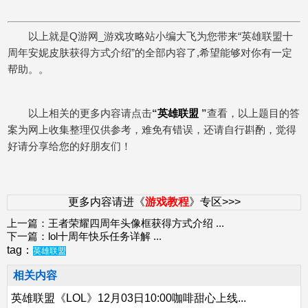
以上就是Q游网_游戏攻略站小编大飞为您带来“英雄联盟十
周年安妮皮肤获得方式介绍”的全部内容了,希望能够对你有一定
帮助。。
以上相关的更多内容请点击
“
英雄联盟
”
查看，以上题目的答
案为网上收集整理仅供参考，难免有错误，还请自行斟酌，觉得
好请分享给您的好朋友们！
更多内容请进《
游戏教程
》专区>>>
上一篇：
王者荣耀四周年头像框获得方式介绍
...
下一篇：
lol十周年快乐任务详解
...
tag：
英雄联盟
相关内容
英雄联盟《LOL》12月03日10:00咖啡甜心上线...