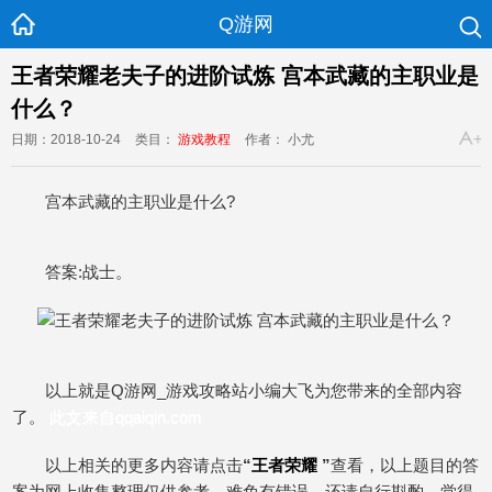
Q游网
王者荣耀老夫子的进阶试炼 宫本武藏的主职业是
什么？
日期：2018-10-24
类目：
游戏教程
作者： 小尤
宫本武藏的主职业是什么?
答案:战士。
以上就是Q游网_游戏攻略站小编大飞为您带来的全部内容
了。
此文来自qqaiqin.com
以上相关的更多内容请点击
“
王者荣耀
”
查看，以上题目的答
案为网上收集整理仅供参考，难免有错误，还请自行斟酌，觉得