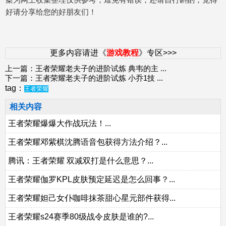
好请分享给您的好朋友们！
更多内容请进《
游戏教程
》专区>>>
上一篇：
王者荣耀老夫子的进阶试炼 典韦的主
...
下一篇：
王者荣耀老夫子的进阶试炼 小乔1技
...
tag：
王者荣耀
相关内容
王者荣耀爆爆大作战玩法！...
王者荣耀邓紫棋沈腾语音包获得方法介绍？...
腾讯：王者荣耀 双减双打是什么意思？...
王者荣耀伽罗KPL皮肤预定延迟是怎么回事？...
王者荣耀妲己女仆咖啡抹茶甜心星元部件获得...
王者荣耀s24赛季80级战令皮肤是谁的?...