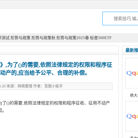
节测试
形势与政策
形势与政策秋
形势与政策2025春
标普500ETF
最新
,为了()的需要,依照法律规定的权限和程序征
动产的,应当给予公平、合理的补偿。
-08-20 来源：网络整理 作者：答题小能手
绝大
为了()的需要,依照法律规定的权限和程序征收、征用不动产
偿。