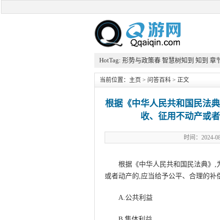
HotTag:
形势与政策春
智慧树知到
知到
章
当前位置：
主页
>
问答百科
> 正文
根据《中华人民共和国民法典》
收、征用不动产或者
时间：2024
根据《中华人民共和国民法典》,
或者动产的,应当给予公平、合理的补
A.公共利益
B.集体利益