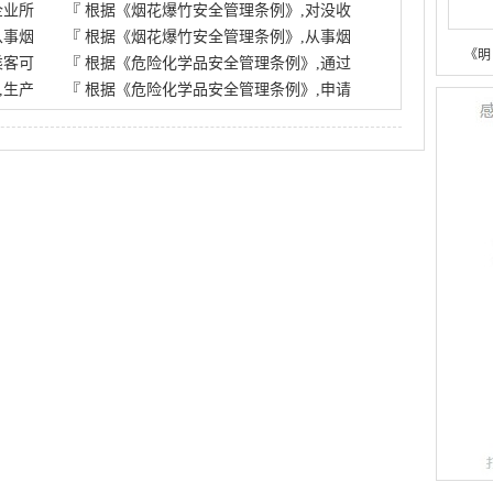
企业所
『
根据《烟花爆竹安全管理条例》,对没收
从事烟
『
根据《烟花爆竹安全管理条例》,从事烟
《明
乘客可
『
根据《危险化学品安全管理条例》,通过
,生产
『
根据《危险化学品安全管理条例》,申请