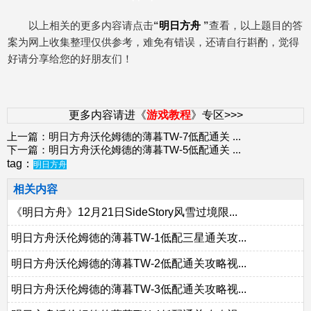
以上相关的更多内容请点击
“
明日方舟
”
查看，以上题目的答
案为网上收集整理仅供参考，难免有错误，还请自行斟酌，觉得
好请分享给您的好朋友们！
更多内容请进《
游戏教程
》专区>>>
上一篇：
明日方舟沃伦姆德的薄暮TW-7低配通关
...
下一篇：
明日方舟沃伦姆德的薄暮TW-5低配通关
...
tag：
明日方舟
相关内容
《明日方舟》12月21日SideStory风雪过境限...
明日方舟沃伦姆徳的薄暮TW-1低配三星通关攻...
明日方舟沃伦姆德的薄暮TW-2低配通关攻略视...
明日方舟沃伦姆德的薄暮TW-3低配通关攻略视...