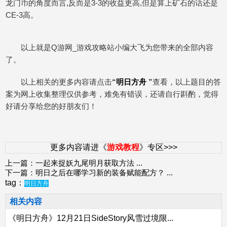
龙门币的角度而言,反而是3-3的收益更高,但是算上矿石的话还是
CE-3高。
以上就是Q游网_游戏攻略站小编大飞为您带来的全部内容
了。
以上相关的更多内容请点击
“
明日方舟
”
查看，以上题目的答
案为网上收集整理仅供参考，难免有错误，还请自行斟酌，觉得
好请分享给您的好朋友们！
更多内容请进《
游戏教程
》专区>>>
上一篇：
一起来捉妖九尾明月获取方法
...
下一篇：
明日之后在哪学习新的装备赋能配方？
...
tag：
明日方舟
相关内容
《明日方舟》12月21日SideStory风雪过境限...