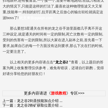
扫地除外,还有被落雷,一个接一个,需要不断地跑动,在战力相差太
大的情况下,只能是这样的打法了,最喜欢这种物理怪波又大又笨
重,技能单一,特别的好打,拉开距离之后放心的输出轻松就搞定这
波boss了!
此文来自qqaiqin.com
那么要想3星通关在所有的龙之谷手游里面都几乎离不开这
三种设定,就是通关的时间有一定的限制,死亡次数有一定的限制,
受到的伤害有一定的限制,所以大家在进入副本之前,首先看一下
要求,如果自己的每一个方面没有达到要求,那么下次在打的时候,
一定要注意了。
以上相关的更多内容请点击
“
龙之谷2
”
查看，以上题目的答
案为网上收集整理仅供参考，难免有错误，还请自行斟酌，觉得
好请分享给您的好朋友们！
更多内容请进《
游戏教程
》专区>>>
上一篇：
龙之谷2剑圣技能加点介绍
...
下一篇：
龙之谷2铁矿获取位置介绍
...