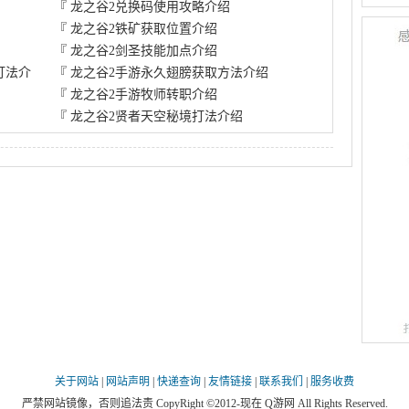
『
龙之谷2兑换码使用攻略介绍
『
龙之谷2铁矿获取位置介绍
『
龙之谷2剑圣技能加点介绍
打法介
『
龙之谷2手游永久翅膀获取方法介绍
『
龙之谷2手游牧师转职介绍
『
龙之谷2贤者天空秘境打法介绍
关于网站
|
网站声明
|
快递查询
|
友情链接
|
联系我们
|
服务收费
严禁网站镜像，否则追法责 CopyRight ©2012-现在 Q游网 All Rights Reserved.