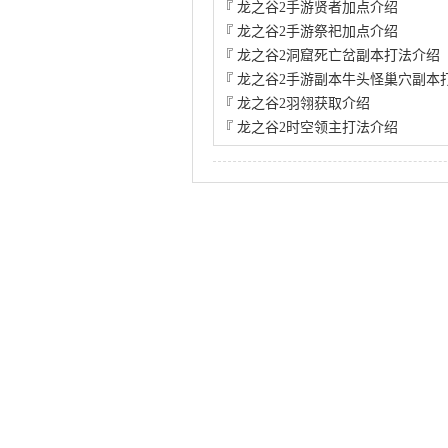
『
龙之谷2手游贤者加点介绍
『
龙之谷2手游祭祀加点介绍
『
龙之谷2洞窟死亡岔副本打法介绍
『
龙之谷2手游副本牛头怪巢穴副本
『
龙之谷2羽翎获取介绍
『
龙之谷2时空领主打法介绍