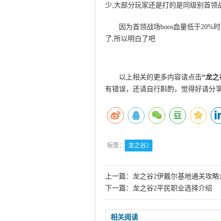
少,大部分玩家还是打的是同级别首领
因为首领战场boos血量低于20
了,所以明白了吧
以上相关的更多内容请点击
“
龙之
有错误，还请自行斟酌，觉得好请分
标签：
龙之谷2
上一篇：
龙之谷2伊戴尔基地通关攻略
下一篇：
龙之谷2平民职业选择介绍
相关阅读