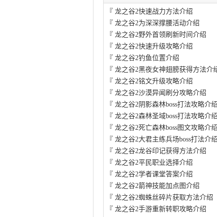
『
龙之谷2快速战力方法介绍
『
龙之谷2为深深撑腰活动介绍
『
龙之谷2野外首领刷新时间介绍
『
龙之谷2快速升级攻略介绍
『
龙之谷2钓鱼位置介绍
『
龙之谷2黑夜女神翅膀获得方法介
『
龙之谷2铭文升级攻略介绍
『
龙之谷2沙漠异闻刷分攻略介绍
『
龙之谷2阴影森林boss打法攻略介
『
龙之谷2森林圣域boss打法攻略介
『
龙之谷2死亡森林boss图文攻略介
『
龙之谷2大君主练兵场boss打法介
『
龙之谷2龙谷印记获得方法介绍
『
龙之谷2平民职业选择介绍
『
龙之谷2学者课堂答案介绍
『
龙之谷2箭神技能加点图介绍
『
龙之谷2蜘蛛丝碎片获取方法介绍
『
龙之谷2手游重新转职攻略介绍