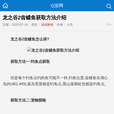
Q游网
龙之谷2齿鲽鱼获取方法介绍
日期：2020-07-16
类目：
游戏教程
作者： 小尤
龙之谷2齿鲽鱼怎么得?
获取方法一:钓鱼点获取
但是每个钓鱼点钓的鱼可能不一样,钓鱼位置,齿鲽鱼在湖心
岛的(461.449),孤岛里面都是钓鱼点,黑山落脚处也都是钓鱼点。
获取方法二:宠物探险