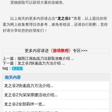
宠物探险可以获得大量的齿鲽鱼。
以上相关的更多内容请点击
“
龙之谷2
”
查看，以上题目的答
案为网上收集整理仅供参考，难免有错误，还请自行斟酌，觉得
好请分享给您的好朋友们！
更多内容请进《
游戏教程
》专区>>>
上一篇：
烟雨江湖血战刀法获取攻略介绍
...
下一篇：
龙之谷2快速战力方法介绍
...
tag：
龙之谷2
相关内容
龙之谷2快速战力方法介绍...
龙之谷2为深深撑腰活动介绍...
龙之谷2全部羁绊一览...