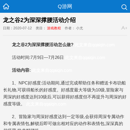
Q游网
龙之谷2为深深撑腰活动介绍
日期：2020-07-12
类目：
游戏教程
作者： 小尤
龙之谷2为深深撑腰活动怎么做?
此文来自qqaiqin.com
活动时间:7月9日—7月26日
此文来自qqaiqin.com
活动内容:
此文来自qqaiqin.com
1、NPC好感度:活动期间,通过完成帮助任务和赠送卡布叻船
长礼物,可获得船长的好感度。好感度最大等级为10级,冒险家与
周深的好感度达到10级后,可以获得好感度但不再提升与周深的好
感度等级。
此文来自qqaiqin.com
2、冒险家与周深好感度达到一定等级,会获得周深专属动作
和专属表情包,解锁后即可做出相对应的动作和表情包,深深真的