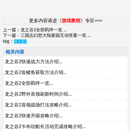
更多内容请进《
游戏教程
》专区>>>
上一篇：
龙之谷2全部羁绊一览
...
下一篇：
三国志幻想大陆家园互动答案一览
...
tag：
龙之谷2
相关内容
龙之谷2快速战力方法介绍...
龙之谷2齿鲽鱼获取方法介绍...
龙之谷2全部羁绊一览...
龙之谷2野外首领刷新时间介绍...
龙之谷2首领战场打法攻略介绍...
龙之谷2快速升级攻略介绍...
龙之谷2卡布叻船长活动完成攻略介绍...