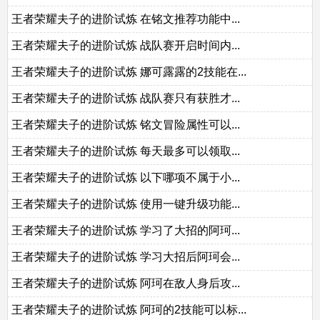
王者荣耀夫子的进阶试炼 在铭文推荐功能中...
王者荣耀夫子的进阶试炼 战队赛开启时间内...
王者荣耀夫子的进阶试炼 娜可露露的2技能在...
王者荣耀夫子的进阶试炼 战队赛只有获胜才...
王者荣耀夫子的进阶试炼 铭文冒险属性可以...
王者荣耀夫子的进阶试炼 每天最多可以领取...
王者荣耀夫子的进阶试炼 以下哪项不属于小...
王者荣耀夫子的进阶试炼 使用一键升级功能...
王者荣耀夫子的进阶试炼 学习了大招的阿珂...
王者荣耀夫子的进阶试炼 学习大招后阿珂会...
王者荣耀夫子的进阶试炼 阿珂在敌人身后攻...
王者荣耀夫子的进阶试炼 阿珂的2技能可以标...