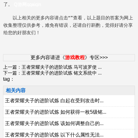
了。
Q游网qqaiqin
以上相关的更多内容请点击
“”
查看，以上题目的答案为网上
收集整理仅供参考，难免有错误，还请自行斟酌，觉得好请分享
给您的好朋友们！
更多内容请进《
游戏教程
》专区>>>
上一篇：
王者荣耀夫子的进阶试炼 马可波罗使
...
下一篇：
王者荣耀夫子的进阶试炼 铭文系统中
...
tag：
相关内容
王者荣耀夫子的进阶试炼 白起在受到攻击时...
王者荣耀夫子的进阶试炼 如何获得一枚5级铭...
王者荣耀夫子的进阶试炼 该如何调整自己的...
王者荣耀夫子的进阶试炼 以下什么属性无法...