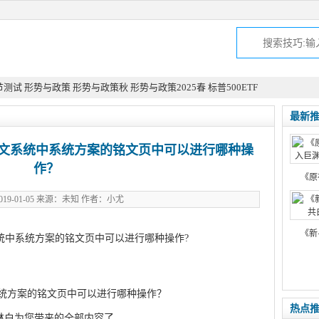
节测试
形势与政策
形势与政策秋
形势与政策2025春
标普500ETF
最新
铭文系统中系统方案的铭文页中可以进行哪种操
作？
《原
19-01-05 来源：未知 作者：小尤
《新
统中系统方案的铭文页中可以进行哪种操作?
热点
林白为您带来的全部内容了。