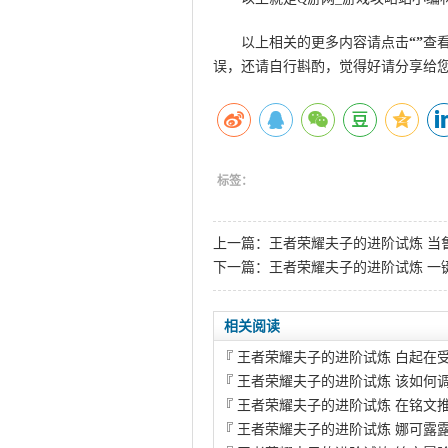
以上相关的更多内容请点击
“”
查
误，还请自行斟酌，觉得好请分享给
标签：
上一篇：
王者荣耀夫子的进阶试炼 当
下一篇：
王者荣耀夫子的进阶试炼 一
相关阅读
『
王者荣耀夫子的进阶试炼 白起在
『
王者荣耀夫子的进阶试炼 该如何
『
王者荣耀夫子的进阶试炼 在铭文
『
王者荣耀夫子的进阶试炼 娜可露露