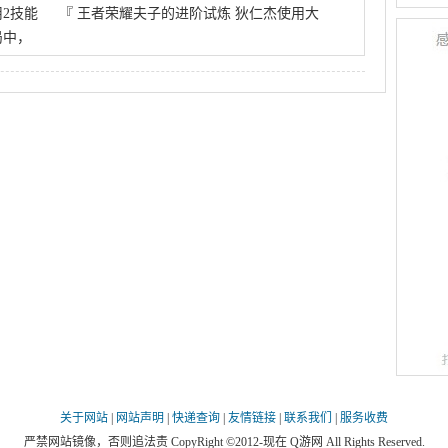
2技能
『
王者荣耀夫子的进阶试炼 狄仁杰使用大
局中，
关于网站
|
网站声明
|
快递查询
|
友情链接
|
联系我们
|
服务收费
严禁网站镜像，否则追法责 CopyRight ©2012-现在 Q游网 All Rights Reserved.