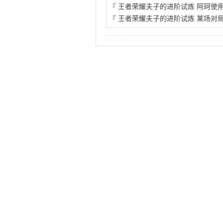
『
王者荣耀夫子的进阶试炼 阿珂使用
『
王者荣耀夫子的进阶试炼 某场对