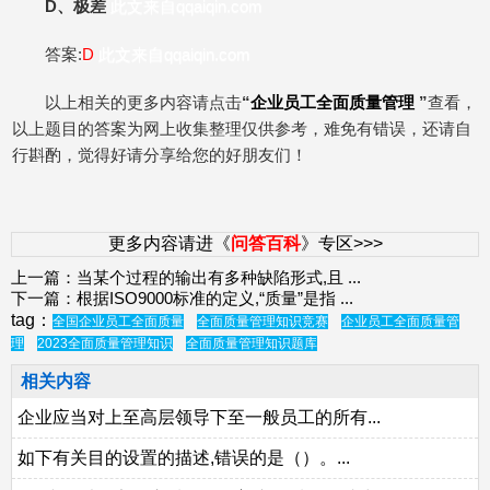
D、极差
此文来自qqaiqin.com
答案:
D
此文来自qqaiqin.com
以上相关的更多内容请点击
“
企业员工全面质量管理
”
查看，
以上题目的答案为网上收集整理仅供参考，难免有错误，还请自
行斟酌，觉得好请分享给您的好朋友们！
更多内容请进《
问答百科
》专区>>>
上一篇：
当某个过程的输出有多种缺陷形式,且
...
下一篇：
根据ISO9000标准的定义,“质量”是指
...
tag：
全国企业员工全面质量
全面质量管理知识竞赛
企业员工全面质量管
理
2023全面质量管理知识
全面质量管理知识题库
相关内容
企业应当对上至高层领导下至一般员工的所有...
如下有关目的设置的描述,错误的是（）。...