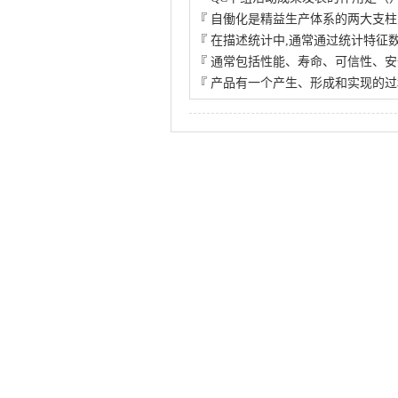
『
自働化是精益生产体系的两大支柱
『
在描述统计中,通常通过统计特征
『
通常包括性能、寿命、可信性、安
『
产品有一个产生、形成和实现的过