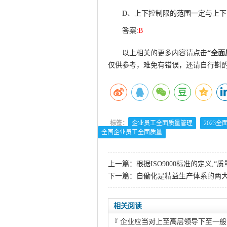
D、上下控制限的范围一定与上
答案:
B
以上相关的更多内容请点击
“
全面
仅供参考，难免有错误，还请自行斟
标签：
企业员工全面质量管理
2023
全国企业员工全面质量
上一篇：
根据ISO9000标准的定义,
下一篇：
自働化是精益生产体系的两大
相关阅读
『
企业应当对上至高层领导下至一般