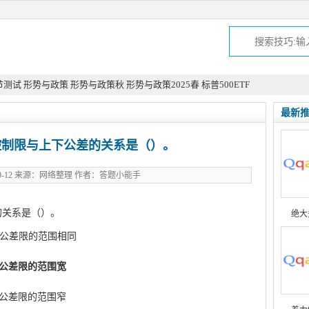
节测试
形势与政策
形势与政策秋
形势与政策2025春
标普500ETF
最新
控制限与上下公差的关系是（）。
-09-12 来源：网络整理 作者：答题小能手
的关系是（）。
此文来自qqaiqin.com
绝大
下公差限的范围相同
公差限的范围宽
公差限的范围窄