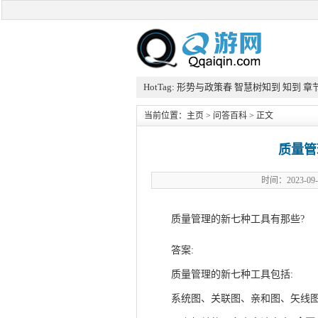
HotTag:
形势与政策春
智慧树知到
知到
章
当前位置：
主页
>
问答百科
> 正文
质量管
时间：2023-
质量管理的新七种工具有那些?
答案:
Q游网qqaiqin
质量管理的新七种工具包括:
Q游网
系统图、关联图、亲和图、矢线图