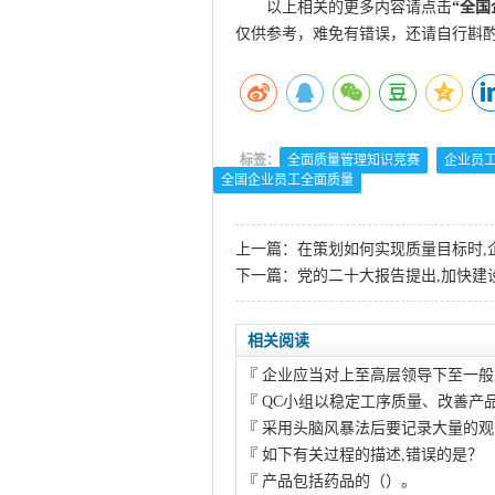
以上相关的更多内容请点击
“
全国
仅供参考，难免有错误，还请自行斟
标签：
全面质量管理知识竞赛
企业员
全国企业员工全面质量
上一篇：
在策划如何实现质量目标时,
下一篇：
党的二十大报告提出,加快建
相关阅读
『
企业应当对上至高层领导下至一般
『
QC小组以稳定工序质量、改善产
『
采用头脑风暴法后要记录大量的观
『
如下有关过程的描述,错误的是？
『
产品包括药品的（）。