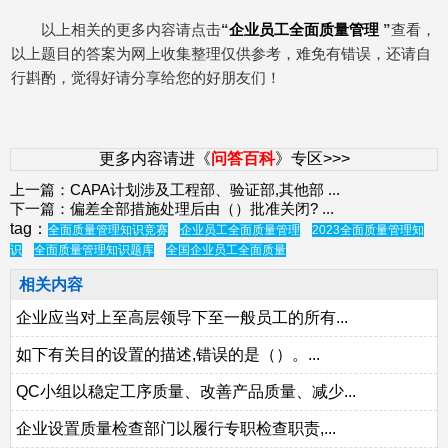
以上相关的更多内容请点击
“
企业员工全面质量管理
”
查看，
以上题目的答案为网上收集整理仅供参考，难免有错误，还请自
行斟酌，觉得好请分享给您的好朋友们！
更多内容请进《
问答百科
》专区>>>
上一篇：
CAPA计划涉及工程部、验证部,其他部
...
下一篇：
偏差全部措施处理后由（）批准关闭?
...
tag：
全面质量管理知识竞赛
企业员工全面质量管理
2023全面质量管理知
识
全面质量管理知识题库
全国企业员工全面质量
相关内容
企业应当对上至高层领导下至一般员工的所有...
如下有关目的设置的描述,错误的是（）。...
QC小组以稳定工序质量、改善产品质量、减少...
企业设置质量检查部门以履行专职检查职责,...