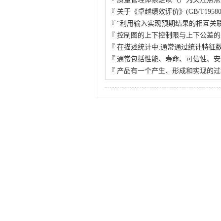
『
关于《卓越绩效评价》(GB/T1958
『
“利用输入实现预期结果的相互关
『
控制图的上下控制限与上下公差的
『
在描述统计中,通常通过统计特征
『
通常包括性能、寿命、可信性、安
『
产品有一个产生、形成和实现的过