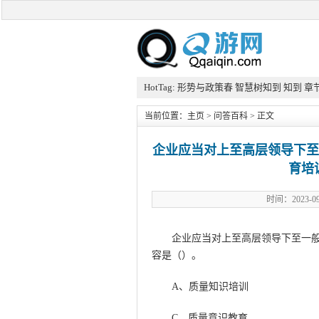
HotTag:
形势与政策春
智慧树知到
知到
章
当前位置：
主页
>
问答百科
> 正文
企业应当对上至高层领导下至
育培
时间：2023
企业应当对上至高层领导下至一般
容是（）。
A、质量知识培训
C、质量意识教育