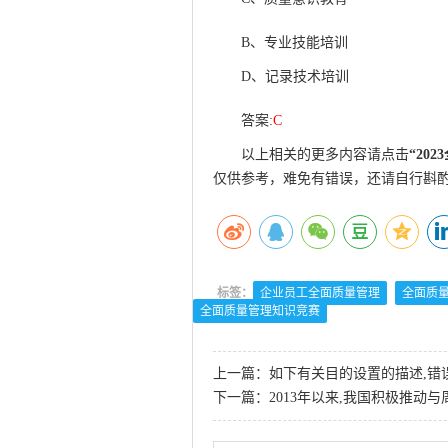
B、专业技能培训
D、记录技术培训
答案:
C
以上相关的更多内容请点击
“
20
仅供参考，难免有错误，还请自行斟
标签：
企业员工全面质量管理
全面质
全面质量管理知识竞赛
上一篇：
如下有关目的设置的描述,错
下一篇：
2013年以来,我国积极推