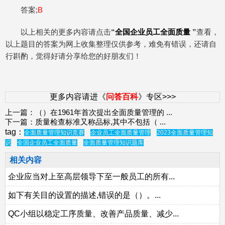
答案;
B
以上相关的更多内容请点击
“
全国企业员工全面质量
”
查看，
以上题目的答案为网上收集整理仅供参考，难免有错误，还请自
行斟酌，觉得好请分享给您的好朋友们！
更多内容请进《
问答百科
》专区>>>
上一篇：
（）在1961年首次提出全面质量管理的
...
下一篇：
质量检查标准又称品标,其中不包括（
...
tag：
全面质量管理知识竞赛
企业员工全面质量管理
2023全面质量管理知
识
全国企业员工全面质量
全面质量管理知识题库
相关内容
企业应当对上至高层领导下至一般员工的所有...
如下有关目的设置的描述,错误的是（）。...
QC小组以稳定工序质量、改善产品质量、减少...