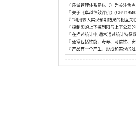
『
质量管理体系是以（）为关注焦点
『
关于《卓越绩效评价》(GB/T1958
『
“利用输入实现预期结果的相互关
『
控制图的上下控制限与上下公差的
『
在描述统计中,通常通过统计特征
『
通常包括性能、寿命、可信性、安
『
产品有一个产生、形成和实现的过