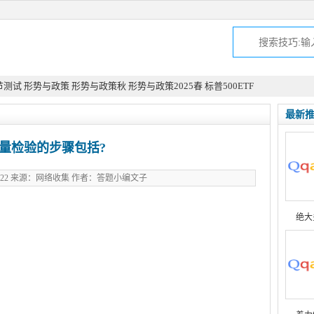
节测试
形势与政策
形势与政策秋
形势与政策2025春
标普500ETF
最新
量检验的步骤包括?
09-22 来源：网络收集 作者：答题小编文子
qin.com
绝大