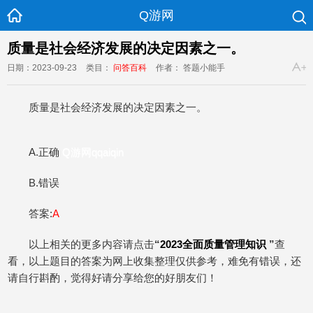
Q游网
质量是社会经济发展的决定因素之一。
日期：2023-09-23
类目：
问答百科
作者： 答题小能手
质量是社会经济发展的决定因素之一。
A.正确
Q游网qqaiqin
B.错误
答案:
A
以上相关的更多内容请点击
“
2023全面质量管理知识
”
查
看，以上题目的答案为网上收集整理仅供参考，难免有错误，还
请自行斟酌，觉得好请分享给您的好朋友们！