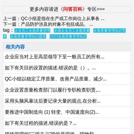
更多内容请进《
问答百科
》专区>>>
上一篇：
QC小组是指在生产或工作岗位上从事各
...
下一篇：
产品防护涉及的对象不包括成品。
...
tag：
企业员工全面质量管理
全国企业员工全面质量
全面质量管理知识竞
赛
全面质量管理知识题库
2023全面质量管理知识
相关内容
企业应当对上至高层领导下至一般员工的所有...
如下有关目的设置的描述,错误的是（）。...
QC小组以稳定工序质量、改善产品质量、减少...
企业设置质量检查部门以履行专职检查职责,...
采用头脑风暴法后要记录大量的观点,在分析...
要推进中国制造向 (1) 转变、中国速度向(2)...
如下有关过程的描述,错误的是？...